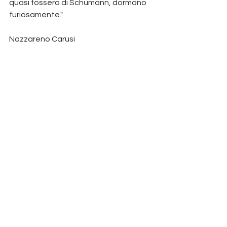
quasi fossero di Schumann, dormono 
furiosamente."
Nazzareno Carusi