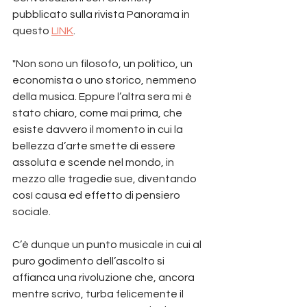
pubblicato sulla rivista Panorama in 
questo 
LINK
.  
"Non sono un filosofo, un politico, un 
economista o uno storico, nemmeno 
della musica. Eppure l’altra sera mi è 
stato chiaro, come mai prima, che 
esiste davvero il momento in cui la 
bellezza d’arte smette di essere 
assoluta e scende nel mondo, in 
mezzo alle tragedie sue, diventando 
così causa ed effetto di pensiero 
sociale.
C’è dunque un punto musicale in cui al 
puro godimento dell’ascolto si 
affianca una rivoluzione che, ancora 
mentre scrivo, turba felicemente il 