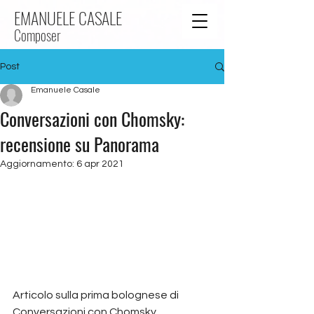
EMANUELE
CASALE
Composer
Post
Emanuele Casale
Conversazioni con Chomsky:
recensione su Panorama
Aggiornamento:
6 apr 2021
Articolo sulla prima bolognese di 
Conversazioni con Chomsky 