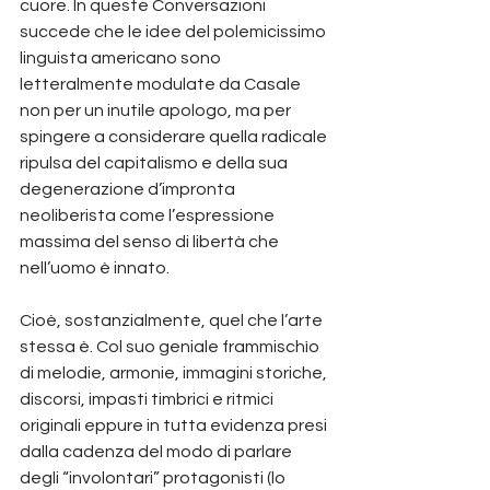
cuore. In queste Conversazioni 
succede che le idee del polemicissimo 
linguista americano sono 
letteralmente modulate da Casale 
non per un inutile apologo, ma per 
spingere a considerare quella radicale 
ripulsa del capitalismo e della sua 
degenerazione d’impronta 
neoliberista come l’espressione 
massima del senso di libertà che 
nell’uomo è innato.
Cioè, sostanzialmente, quel che l’arte 
stessa è. Col suo geniale frammischìo 
di melodie, armonie, immagini storiche, 
discorsi, impasti timbrici e ritmici 
originali eppure in tutta evidenza presi 
dalla cadenza del modo di parlare 
degli “involontari” protagonisti (lo 